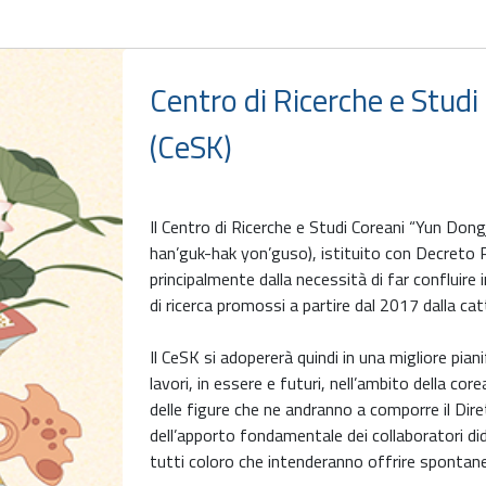
Centro di Ricerche e Stud
(CeSK)
Il Centro di Ricerche e Studi Coreani “Yu
han’guk-hak yon’guso), istituito con Decreto
principalmente dalla necessità di far confluire 
di ricerca promossi a partire dal 2017 dalla ca
Il CeSK si adopererà quindi in una migliore pia
lavori, in essere e futuri, nell’ambito della cor
delle figure che ne andranno a comporre il Diret
dell’apporto fondamentale dei collaboratori didat
tutti coloro che intenderanno offrire spontane