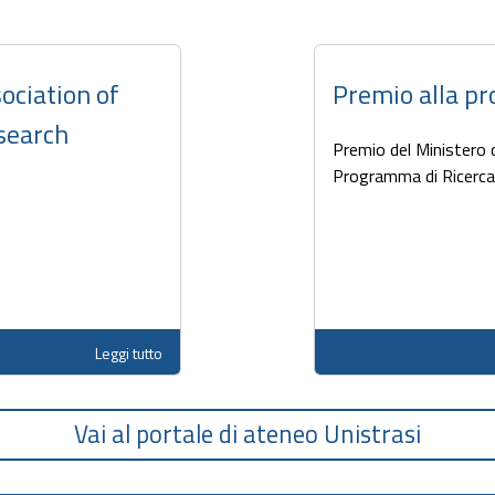
ociation of
Premio alla pr
search
Premio del Ministero de
Programma di Ricerca 
Leggi tutto
Vai al portale di ateneo Unistrasi