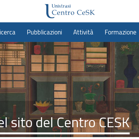
icerca
Pubblicazioni
Attività
Formazione
l sito del Centro CESK