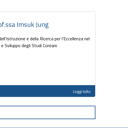
of.ssa Imsuk Jung
ll’Istruzione e della Ricerca per l’Eccellenza nel
e Sviluppo degli Studi Coreani
Leggi tutto