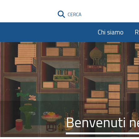
CERCA
Chi siamo
R
Benvenuti ne